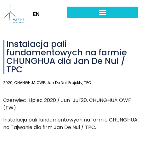
EN
Instalacja pali
fundamentowych na farmie
CHUNGHUA dla Jan De Nul /
TPC
2020
,
CHANGHUA OWF
,
Jan De Nul
,
Projekty
,
TPC
Czerwiec-Lipiec 2020 / Jun-Jul’20, CHUNGHUA OWF
(TW)
Instalacja pali fundamentowych na farmie CHUNGHUA
na Tajwanie dla firm Jan De Nul / TPC.