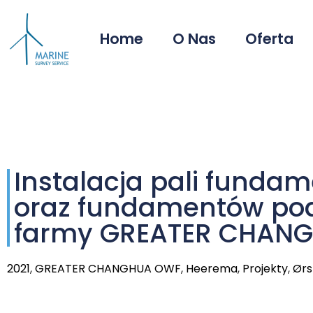
Home
O Nas
Oferta
Instalacja pali funda
oraz fundamentów pod
farmy GREATER CHANG
2021
,
GREATER CHANGHUA OWF
,
Heerema
,
Projekty
,
Ørs