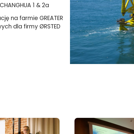
R CHANGHUA 1 & 2a
cję na farmie GREATER
ych dla firmy ØRSTED