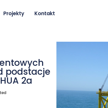
Projekty
Kontakt
mentowych
 podstacje
HUA 2a
ted