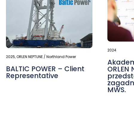
2024
2025
,
ORLEN NEPTUNE / Northland Power
Akadem
BALTIC POWER – Client
ORLEN 
Representative
przedst
zagadn
MWS.