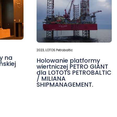
2023
,
LOTOS Petrobaltic
y na
Holowanie platformy
ńskiej
wiertniczej PETRO GIANT
dla LOTOTS PETROBALTIC
/ MILIANA
SHIPMANAGEMENT.