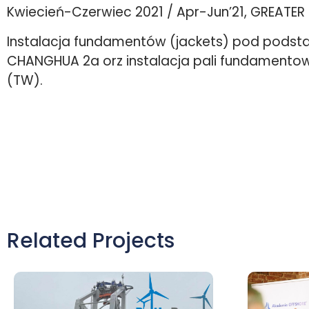
Kwiecień-Czerwiec 2021 / Apr-Jun’21, GREATE
Instalacja fundamentów (jackets) pod podsta
CHANGHUA 2a orz instalacja pali fundamentow
(TW).
Related Projects