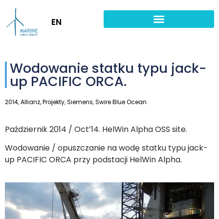
EN
Wodowanie statku typu jack-
up PACIFIC ORCA.
2014
,
Allianz
,
Projekty
,
Siemens
,
Swire Blue Ocean
Październik 2014 / Oct’14. HelWin Alpha OSS site.
Wodowanie / opuszczanie na wodę statku typu jack-
up PACIFIC ORCA przy podstacji HelWin Alpha.