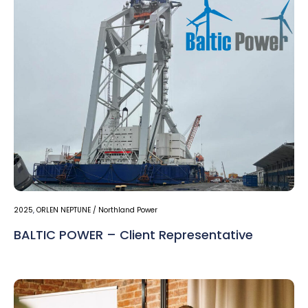
2025
,
ORLEN NEPTUNE / Northland Power
BALTIC POWER – Client Representative