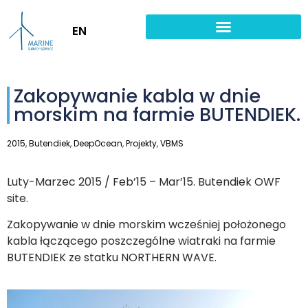
EN
Zakopywanie kabla w dnie
morskim na farmie BUTENDIEK.
2015
,
Butendiek
,
DeepOcean
,
Projekty
,
VBMS
Luty-Marzec 2015 / Feb’15 – Mar’15. Butendiek OWF
site.
Zakopywanie w dnie morskim wcześniej położonego
kabla łączącego poszczególne wiatraki na farmie
BUTENDIEK ze statku NORTHERN WAVE.